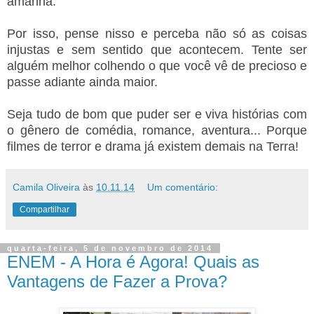
amanhã.
Por isso, pense nisso e perceba não só as coisas
injustas e sem sentido que acontecem. Tente ser
alguém melhor colhendo o que você vê de precioso e
passe adiante ainda maior.
Seja tudo de bom que puder ser e viva histórias com
o gênero de comédia, romance, aventura... Porque
filmes de terror e drama já existem demais na Terra!
Camila Oliveira
às
10.11.14
Um comentário:
Compartilhar
quarta-feira, 5 de novembro de 2014
ENEM - A Hora é Agora! Quais as
Vantagens de Fazer a Prova?