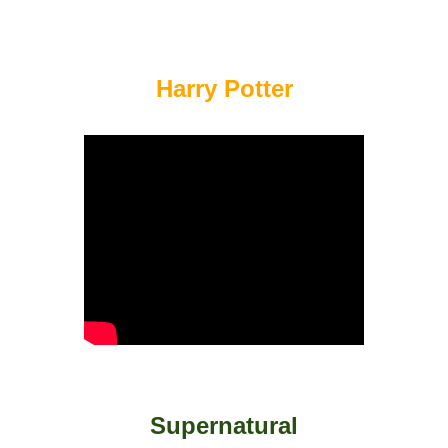
Harry Potter
Supernatural