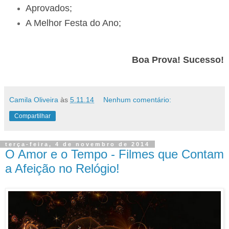
Aprovados;
A Melhor Festa do Ano;
Boa Prova! Sucesso!
Camila Oliveira
às
5.11.14
Nenhum comentário:
Compartilhar
terça-feira, 4 de novembro de 2014
O Amor e o Tempo - Filmes que Contam
a Afeição no Relógio!