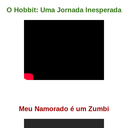
O Hobbit: Uma Jornada Inesperada
Meu Namorado é um Zumbi