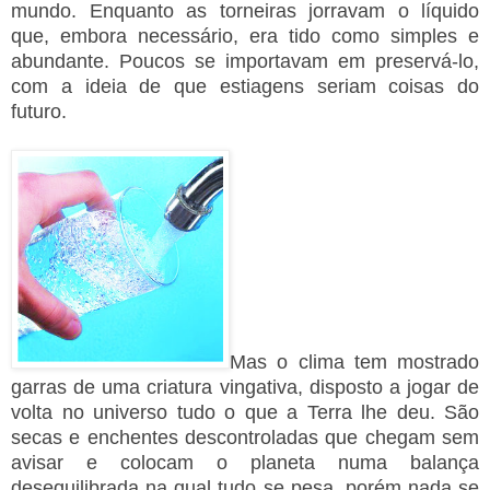
mundo. Enquanto as torneiras jorravam o líquido
que, embora necessário, era tido como simples e
abundante. Poucos se importavam em preservá-lo,
com a ideia de que estiagens seriam coisas do
futuro.
Mas o clima tem mostrado
garras de uma criatura vingativa, disposto a jogar de
volta no universo tudo o que a Terra lhe deu. São
secas e enchentes descontroladas que chegam sem
avisar e colocam o planeta numa balança
desequilibrada na qual tudo se pesa, porém nada se