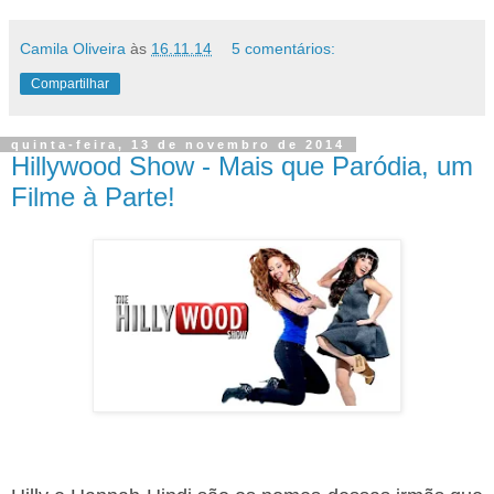
Camila Oliveira
às
16.11.14
5 comentários:
Compartilhar
quinta-feira, 13 de novembro de 2014
Hillywood Show - Mais que Paródia, um
Filme à Parte!