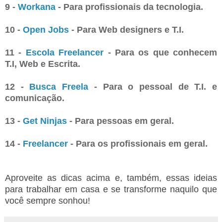
9 -
Workana
- Para profissionais da tecnologia.
10 -
Open Jobs
- Para Web designers e T.I.
11 -
Escola Freelancer
- Para os que conhecem
T.I, Web e Escrita.
12 -
Busca Freela
- Para o pessoal de T.I. e
comunicação.
13 -
Get Ninjas
- Para pessoas em geral.
14 -
Freelancer
- Para os profissionais em geral.
Aproveite as dicas acima e, também, essas ideias
para trabalhar em casa e se transforme naquilo que
você sempre sonhou!