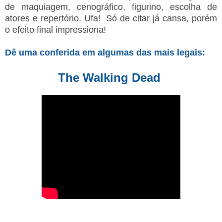
de maquiagem, cenográfico, figurino, escolha de
atores e repertório. Ufa! Só de citar já cansa, porém
o efeito final impressiona!
Dê uma conferida em algumas das mais legais:
The Walking Dead