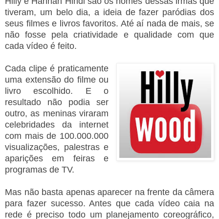
Hilly e Hannah Hindi são os nomes dessas irmãs que
tiveram, um belo dia, a ideia de fazer paródias dos
seus filmes e livros favoritos. Até aí nada de mais, se
não fosse pela criatividade e qualidade com que
cada vídeo é feito.
Cada clipe é praticamente
uma extensão do filme ou
livro escolhido. E o
resultado não podia ser
outro, as meninas viraram
celebridades da internet
com mais de 100.000.000
visualizações, palestras e
aparições em feiras e
programas de TV.
Mas não basta apenas aparecer na frente da câmera
para fazer sucesso. Antes que cada vídeo caia na
rede é preciso todo um planejamento coreográfico,