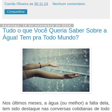
Camila Oliveira
às
30.11.14
Nenhum comentário:
Compartilhar
domingo, 16 de novembro de 2014
Tudo o que Você Queria Saber Sobre a
Água! Tem pra Todo Mundo?
Nos últimos meses, a água (ou melhor) a falta dela,
tem sido destaque nas conversas cotidianas de todo