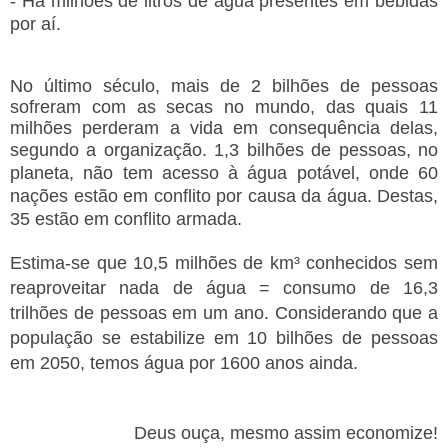
- Há milhões de litros de água presentes em bebidas
por aí.
No último século, mais de 2 bilhões de pessoas
sofreram com as secas no mundo, das quais 11
milhões perderam a vida em consequência delas,
segundo a organização.
1,3 bilhões de pessoas, no
planeta, não tem acesso à água potável, onde
60
nações estão em conflito por causa da água.
Destas,
35 estão em conflito armada.
Estima-se que
10,5 milhões de km³ conhecidos sem
reaproveitar nada de água = consumo de 16,3
trilhões de pessoas em um ano. Considerando que a
população se estabilize em 10 bilhões de pessoas
em 2050, temos água por 1600 anos ainda.
Deus ouça, mesmo assim economize!