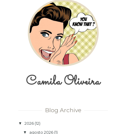
Camila Oliveira
Blog Archive
2026
(12)
▼
agosto 2026
(1)
▼