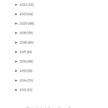
2022
(33)
►
2021
(46)
►
2020
(69)
►
2019
(79)
►
2018
(83)
►
2017
(61)
►
2016
(69)
►
2015
(55)
►
2014
(70)
►
2013
(10)
►