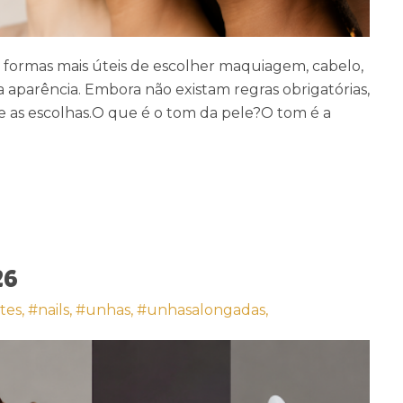
formas mais úteis de escolher maquiagem, cabelo,
aparência. Embora não existam regras obrigatórias,
nte as escolhas.O que é o tom da pele?O tom é a
26
tes,
#nails,
#unhas,
#unhasalongadas,