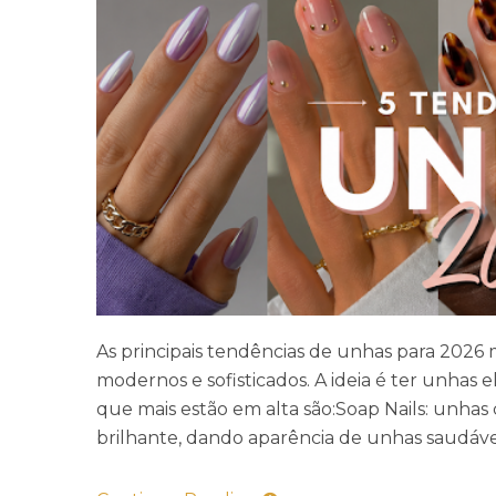
As principais tendências de unhas para 2026
modernos e sofisticados. A ideia é ter unhas 
que mais estão em alta são:Soap Nails: unhas
brilhante, dando aparência de unhas saudávei