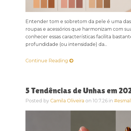
Entender tom e sobretom da pele é uma das 
roupas e acessórios que harmonizam com sua 
conhecer essas características facilita basta
profundidade (ou intensidade) da...
Continue Reading
5 Tendências de Unhas em 20
Posted by
Camila Oliveira
on
10.7.26
in
#esmal