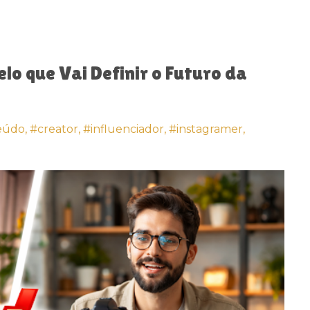
lo que Vai Definir o Futuro da
eúdo,
#creator,
#influenciador,
#instagramer,