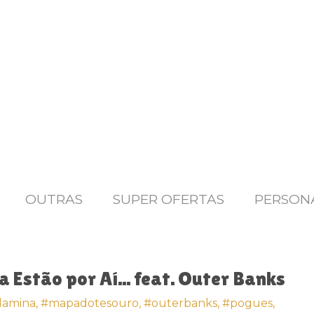
OUTRAS
SUPER OFERTAS
PERSON
 Estão por Aí... feat. Outer Banks
amina,
#mapadotesouro,
#outerbanks,
#pogues,