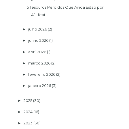
5 Tesouros Perdidos Que Ainda Estão por
Aí... feat...
julho 2026
(2)
►
junho 2026
(1)
►
abril 2026
(1)
►
março 2026
(2)
►
fevereiro 2026
(2)
►
janeiro 2026
(3)
►
2025
(30)
►
2024
(16)
►
2023
(30)
►