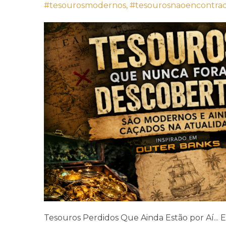
#tesourosmodernos,
#tesourosnaoencontra
Tesouros Perdidos Que Ainda Estão por Aí...