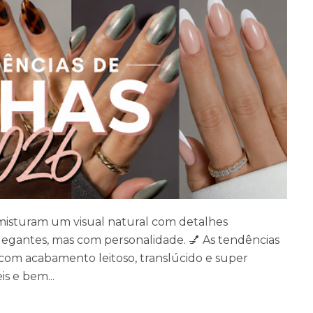
 misturam um visual natural com detalhes
elegantes, mas com personalidade. 💅 As tendências
 com acabamento leitoso, translúcido e super
s e bem...