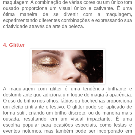
maquiagem. A combinação de várias cores ou um único tom
ousado proporciona um visual único e cativante. É uma
ótima maneira de se divertir com a maquiagem,
experimentando diferentes combinações e expressando sua
criatividade através da arte da beleza.
4. Glitter
A maquiagem com glitter é uma tendência brilhante e
deslumbrante que adiciona um toque de magia à aparência.
O uso de brilho nos olhos, lábios ou bochechas proporciona
um efeito cintilante e festivo. O glitter pode ser aplicado de
forma sutil, criando um brilho discreto, ou de maneira mais
ousada, resultando em um visual impactante. É uma
escolha popular para ocasiões especiais, como festas e
eventos noturnos, mas também pode ser incorporado em