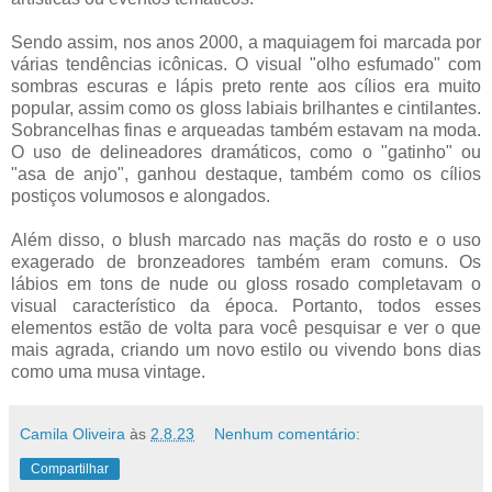
Sendo assim, nos anos 2000, a maquiagem foi marcada por
várias tendências icônicas. O visual "olho esfumado" com
sombras escuras e lápis preto rente aos cílios era muito
popular, assim como os gloss labiais brilhantes e cintilantes.
Sobrancelhas finas e arqueadas também estavam na moda.
O uso de delineadores dramáticos, como o "gatinho" ou
"asa de anjo", ganhou destaque, também como os cílios
postiços volumosos e alongados.
Além disso, o blush marcado nas maçãs do rosto e o uso
exagerado de bronzeadores também eram comuns. Os
lábios em tons de nude ou gloss rosado completavam o
visual característico da época. Portanto, todos esses
elementos estão de volta para você pesquisar e ver o que
mais agrada, criando um novo estilo ou vivendo bons dias
como uma musa vintage.
Camila Oliveira
às
2.8.23
Nenhum comentário:
Compartilhar