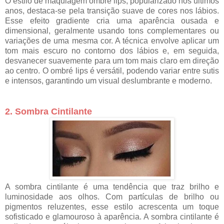
O estilo de maquiagem ombré lips, popularizado nos últimos
anos, destaca-se pela transição suave de cores nos lábios.
Esse efeito gradiente cria uma aparência ousada e
dimensional, geralmente usando tons complementares ou
variações de uma mesma cor. A técnica envolve aplicar um
tom mais escuro no contorno dos lábios e, em seguida,
desvanecer suavemente para um tom mais claro em direção
ao centro. O ombré lips é versátil, podendo variar entre sutis
e intensos, garantindo um visual deslumbrante e moderno.
2. Sombra Cintilante
A sombra cintilante é uma tendência que traz brilho e
luminosidade aos olhos. Com partículas de brilho ou
pigmentos reluzentes, esse estilo acrescenta um toque
sofisticado e glamouroso à aparência. A sombra cintilante é