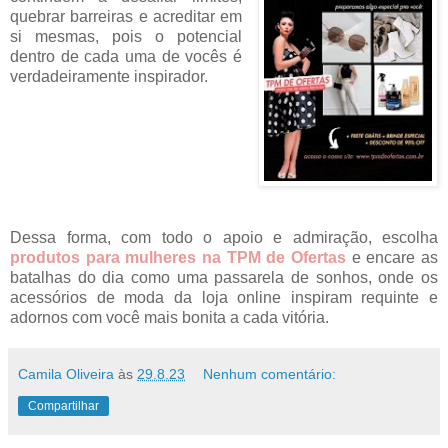
quebrar barreiras e acreditar em
si mesmas, pois o potencial
dentro de cada uma de vocês é
verdadeiramente inspirador.
Dessa forma, com todo o apoio e admiração, escolha
produtos para mulheres na TPM de Ofertas
e encare as
batalhas do dia como uma passarela de sonhos, onde os
acessórios de moda da loja online inspiram requinte e
adornos com você mais bonita a cada vitória.
Camila Oliveira
às
29.8.23
Nenhum comentário:
Compartilhar