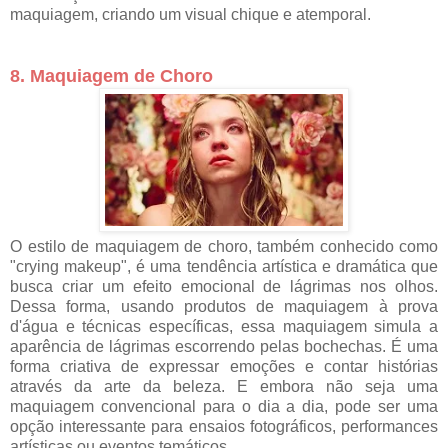
maquiagem, criando um visual chique e atemporal.
8. Maquiagem de Choro
O estilo de maquiagem de choro, também conhecido como
"crying makeup", é uma tendência artística e dramática que
busca criar um efeito emocional de lágrimas nos olhos.
Dessa forma, usando produtos de maquiagem à prova
d'água e técnicas específicas, essa maquiagem simula a
aparência de lágrimas escorrendo pelas bochechas. É uma
forma criativa de expressar emoções e contar histórias
através da arte da beleza. E embora não seja uma
maquiagem convencional para o dia a dia, pode ser uma
opção interessante para ensaios fotográficos, performances
artísticas ou eventos temáticos.