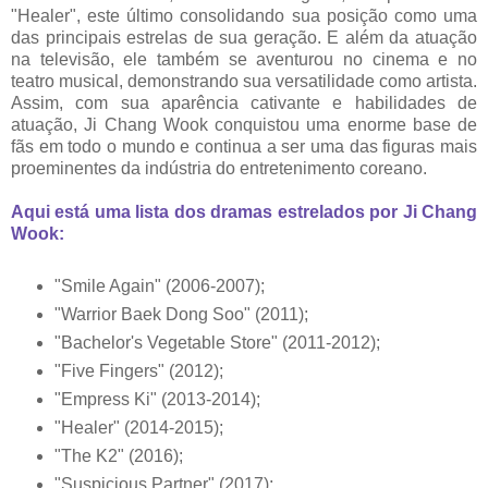
"Healer", este último consolidando sua posição como uma
das principais estrelas de sua geração. E além da atuação
na televisão, ele também se aventurou no cinema e no
teatro musical, demonstrando sua versatilidade como artista.
Assim, com sua aparência cativante e habilidades de
atuação, Ji Chang Wook conquistou uma enorme base de
fãs em todo o mundo e continua a ser uma das figuras mais
proeminentes da indústria do entretenimento coreano.
Aqui está uma lista dos dramas estrelados por Ji Chang
Wook:
"Smile Again" (2006-2007);
"Warrior Baek Dong Soo" (2011);
"Bachelor's Vegetable Store" (2011-2012);
"Five Fingers" (2012);
"Empress Ki" (2013-2014);
"Healer" (2014-2015);
"The K2" (2016);
"Suspicious Partner" (2017);