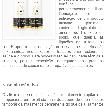
torná-los
permanentemente lisos.
Começa-se com a
aplicação de um produto
alisante, geralmente
contendo tioglicolato de
amônio ou hidróxido de
sódio, que quebra as
ligações de sulfeto nos
fios. E após o tempo de ação necessário, os cabelos são
enxaguados, neutralizados e tratados para restaurar a
saúde e o brilho. Este processo requer habilidade técnica e
cuidado, pois a exposição inadequada aos produtos
químicos pode causar danos irreparáveis aos cabelos.
5. Semi-Definitiva
O alisamento semi-definitivo é um tratamento capilar que
proporciona um resultado mais duradouro do que métodos
temporários, mas menos permanente do que os alisamentos