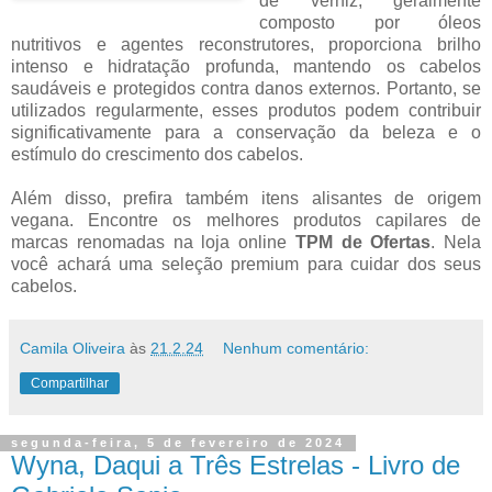
de verniz, geralmente
composto por óleos
nutritivos e agentes reconstrutores, proporciona brilho
intenso e hidratação profunda, mantendo os cabelos
saudáveis e protegidos contra danos externos. Portanto, se
utilizados regularmente, esses produtos podem contribuir
significativamente para a conservação da beleza e o
estímulo do crescimento dos cabelos.
Além disso, prefira também itens alisantes de origem
vegana. Encontre os melhores produtos capilares de
marcas renomadas na loja online
TPM de Ofertas
. Nela
você achará uma seleção premium para cuidar dos seus
cabelos.
Camila Oliveira
às
21.2.24
Nenhum comentário:
Compartilhar
segunda-feira, 5 de fevereiro de 2024
Wyna, Daqui a Três Estrelas - Livro de