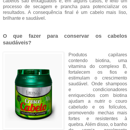
cabelos são enxaguados e, em alguns casos, é feito um
processo de secagem e prancha para potencializar os
resultados. A consequência final é um cabelo mais liso,
brilhante e saudável.
O que fazer para conservar os cabelos
saudáveis?
Produtos capilares
contendo biotina, uma
vitamina do complexo B,
fortalecem os fios e
estimulam o crescimento
saudável. Onde shampoos
e condicionadores
enriquecidos com biotina
ajudam a nutrir o couro
cabeludo e os folículos,
promovendo mechas mais
fortes e resistentes à
quebra. Além disso, o banho