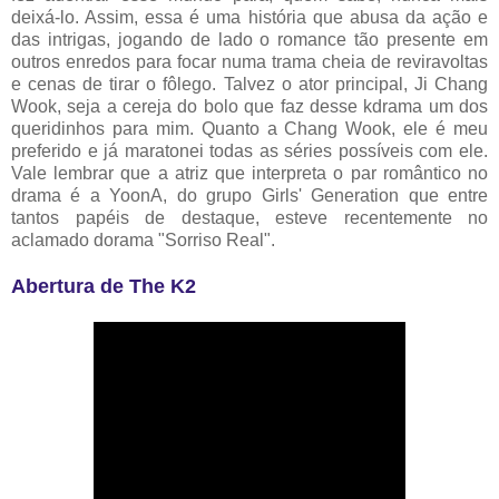
deixá-lo. Assim, essa é uma história que abusa da ação e
das intrigas, jogando de lado o romance tão presente em
outros enredos para focar numa trama cheia de reviravoltas
e cenas de tirar o fôlego. Talvez o ator principal, Ji Chang
Wook, seja a cereja do bolo que faz desse kdrama um dos
queridinhos para mim. Quanto a Chang Wook, ele é meu
preferido e já maratonei todas as séries possíveis com ele.
Vale lembrar que a atriz que interpreta o par romântico no
drama é a YoonA, do grupo Girls' Generation que entre
tantos papéis de destaque, esteve recentemente no
aclamado dorama "Sorriso Real".
Abertura de The K2