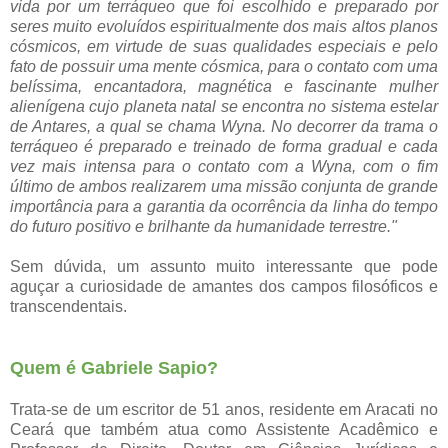
vida por um terráqueo que foi escolhido e preparado por
seres muito evoluídos espiritualmente dos mais altos planos
cósmicos, em virtude de suas qualidades especiais e pelo
fato de possuir uma mente cósmica, para o contato com uma
belíssima, encantadora, magnética e fascinante mulher
alienígena cujo planeta natal se encontra no sistema estelar
de Antares, a qual se chama Wyna.
No decorrer da trama o
terráqueo é preparado e treinado de forma gradual e cada
vez mais intensa para o contato com a Wyna, com o fim
último de ambos realizarem uma missão conjunta de grande
importância para a garantia da ocorrência da linha do tempo
do futuro positivo e brilhante da humanidade terrestre."
Sem dúvida, um assunto muito interessante que pode
aguçar a curiosidade de amantes dos campos filosóficos e
transcendentais.
Quem é Gabriele Sapio?
Trata-se de um escritor de 51 anos, residente em Aracati no
Ceará que também atua como Assistente Acadêmico e