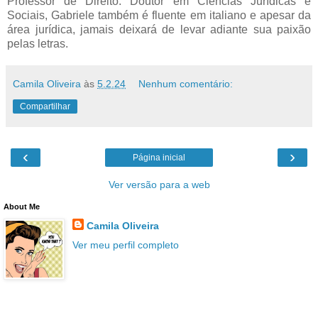
Professor de Direito. Doutor em Ciências Jurídicas e
Sociais, Gabriele também é fluente em italiano e apesar da
área jurídica, jamais deixará de levar adiante sua paixão
pelas letras.
Camila Oliveira
às
5.2.24
Nenhum comentário:
Compartilhar
‹
›
Página inicial
Ver versão para a web
About Me
Camila Oliveira
Ver meu perfil completo