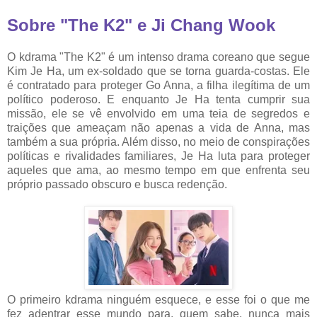
Sobre "The K2" e Ji Chang Wook
O kdrama "The K2" é um intenso drama coreano que segue
Kim Je Ha, um ex-soldado que se torna guarda-costas. Ele
é contratado para proteger Go Anna, a filha ilegítima de um
político poderoso. E enquanto Je Ha tenta cumprir sua
missão, ele se vê envolvido em uma teia de segredos e
traições que ameaçam não apenas a vida de Anna, mas
também a sua própria. Além disso, no meio de conspirações
políticas e rivalidades familiares, Je Ha luta para proteger
aqueles que ama, ao mesmo tempo em que enfrenta seu
próprio passado obscuro e busca redenção.
O primeiro kdrama ninguém esquece, e esse foi o que me
fez adentrar esse mundo para, quem sabe, nunca mais