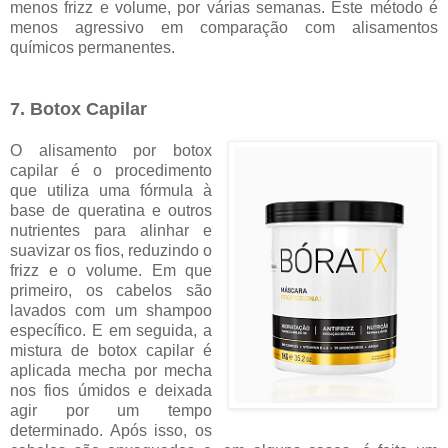
menos frizz e volume, por várias semanas. Este método é
menos agressivo em comparação com alisamentos
químicos permanentes.
7. Botox Capilar
O alisamento por botox
capilar é o procedimento
que utiliza uma fórmula à
base de queratina e outros
nutrientes para alinhar e
suavizar os fios, reduzindo o
frizz e o volume. Em que
primeiro, os cabelos são
lavados com um shampoo
específico. E em seguida, a
mistura de botox capilar é
aplicada mecha por mecha
nos fios úmidos e deixada
agir por um tempo
determinado. Após isso, os