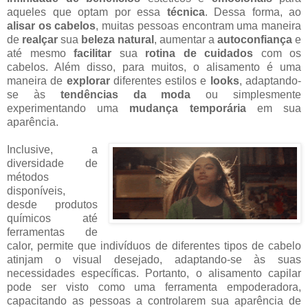
aqueles que optam por essa
técnica
. Dessa forma, ao
alisar os cabelos
, muitas pessoas encontram uma maneira
de
realçar
sua
beleza natural
, aumentar a
autoconfiança
e
até mesmo
facilitar
sua
rotina de cuidados
com os
cabelos. Além disso, para muitos, o alisamento é uma
maneira de
explorar
diferentes estilos e
looks
, adaptando-
se às
tendências da moda
ou simplesmente
experimentando uma
mudança temporária
em sua
aparência.
Inclusive, a
diversidade de
métodos
disponíveis,
desde produtos
químicos até
ferramentas de
calor, permite que indivíduos de diferentes tipos de cabelo
atinjam o visual desejado, adaptando-se às suas
necessidades específicas. Portanto, o alisamento capilar
pode ser visto como uma ferramenta empoderadora,
capacitando as pessoas a controlarem sua aparência de