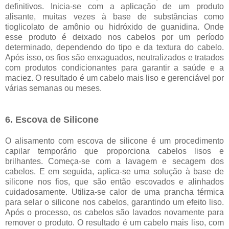
definitivos. Inicia-se com a aplicação de um produto
alisante, muitas vezes à base de substâncias como
tioglicolato de amônio ou hidróxido de guanidina. Onde
esse produto é deixado nos cabelos por um período
determinado, dependendo do tipo e da textura do cabelo.
Após isso, os fios são enxaguados, neutralizados e tratados
com produtos condicionantes para garantir a saúde e a
maciez. O resultado é um cabelo mais liso e gerenciável por
várias semanas ou meses.
6. Escova de Silicone
O alisamento com escova de silicone é um procedimento
capilar temporário que proporciona cabelos lisos e
brilhantes. Começa-se com a lavagem e secagem dos
cabelos. E em seguida, aplica-se uma solução à base de
silicone nos fios, que são então escovados e alinhados
cuidadosamente. Utiliza-se calor de uma prancha térmica
para selar o silicone nos cabelos, garantindo um efeito liso.
Após o processo, os cabelos são lavados novamente para
remover o produto. O resultado é um cabelo mais liso, com