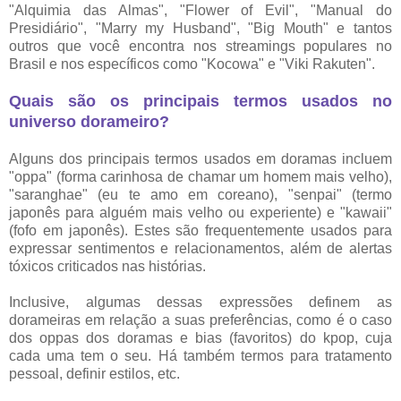
"Alquimia das Almas", "Flower of Evil", "Manual do
Presidiário", "Marry my Husband", "Big Mouth" e tantos
outros que você encontra nos streamings populares no
Brasil e nos específicos como "Kocowa" e "Viki Rakuten".
Quais são os principais termos usados no
universo dorameiro?
Alguns dos principais termos usados em doramas incluem
"oppa" (forma carinhosa de chamar um homem mais velho),
"saranghae" (eu te amo em coreano), "senpai" (termo
japonês para alguém mais velho ou experiente) e "kawaii"
(fofo em japonês). Estes são frequentemente usados para
expressar sentimentos e relacionamentos, além de alertas
tóxicos criticados nas histórias.
Inclusive, algumas dessas expressões definem as
dorameiras em relação a suas preferências, como é o caso
dos oppas dos doramas e bias (favoritos) do kpop, cuja
cada uma tem o seu. Há também termos para tratamento
pessoal, definir estilos, etc.