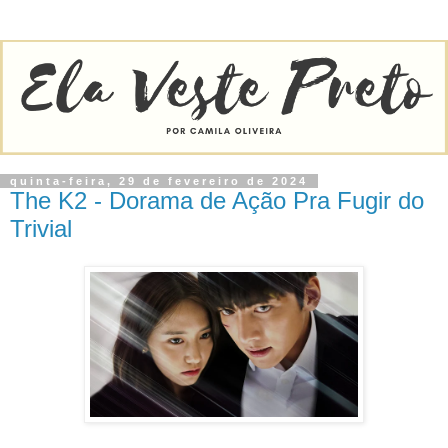
quinta-feira, 29 de fevereiro de 2024
The K2 - Dorama de Ação Pra Fugir do
Trivial