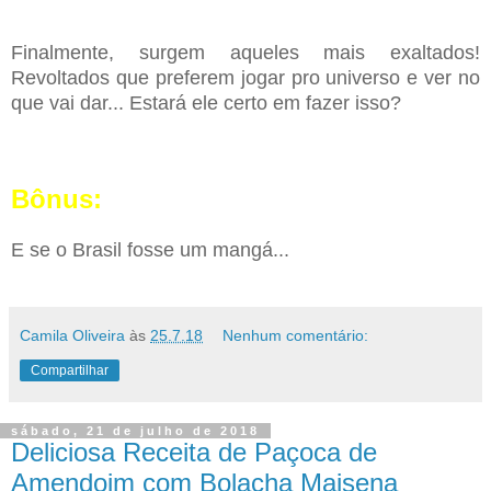
Finalmente, surgem aqueles mais exaltados!
Revoltados que preferem jogar pro universo e ver no
que vai dar... Estará ele certo em fazer isso?
Bônus:
E se o Brasil fosse um mangá...
Camila Oliveira
às
25.7.18
Nenhum comentário:
Compartilhar
sábado, 21 de julho de 2018
Deliciosa Receita de Paçoca de
Amendoim com Bolacha Maisena