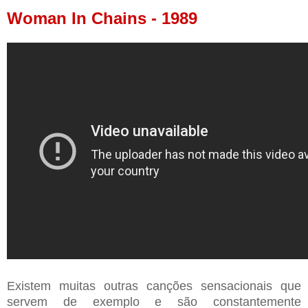
Woman In Chains - 1989
Existem muitas outras canções sensacionais que
servem de exemplo e são constantemente