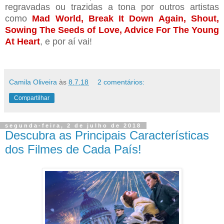
regravadas ou trazidas a tona por outros artistas
como
Mad World, Break It Down Again, Shout,
Sowing The Seeds of Love, Advice For The Young
At Heart
, e por aí vai!
Camila Oliveira
às
8.7.18
2 comentários:
Compartilhar
segunda-feira, 2 de julho de 2018
Descubra as Principais Características
dos Filmes de Cada País!