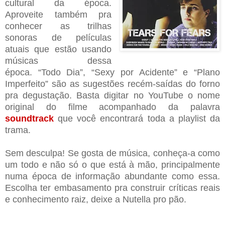
cultural da época.
Aproveite também pra
conhecer as trilhas
sonoras de películas
atuais que estão usando
músicas dessa
época.
“
Todo Dia
”
,
“
Sexy por Acidente
”
e
“
Plano
Imperfeito
”
são as sugestões recém-saídas do forno
pra degustação. Basta digitar no YouTube o nome
original do filme acompanhado da palavra
soundtrack
que você encontrará toda a playlist da
trama.
Sem desculpa! Se gosta de música, conheça-a como
um todo e não só o que está à mão, principalmente
numa época de informação abundante como essa.
Escolha ter embasamento pra construir críticas reais
e conhecimento raiz, deixe a Nutella pro pão.