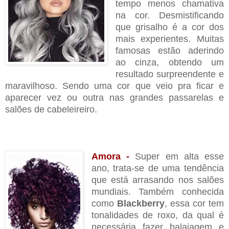
tempo menos chamativa
na cor. Desmistificando
que grisalho é a cor dos
mais experientes. Muitas
famosas estão aderindo
ao cinza, obtendo um
resultado surpreendente e
maravilhoso. Sendo uma cor que veio pra ficar e
aparecer vez ou outra nas grandes passarelas e
salões de cabeleireiro.
Amora -
Super em alta esse
ano, trata-se de uma tendência
que está arrasando nos salões
mundiais. Também conhecida
como
Blackberry
, essa cor tem
tonalidades de roxo, da qual é
necessária fazer balaiagem e