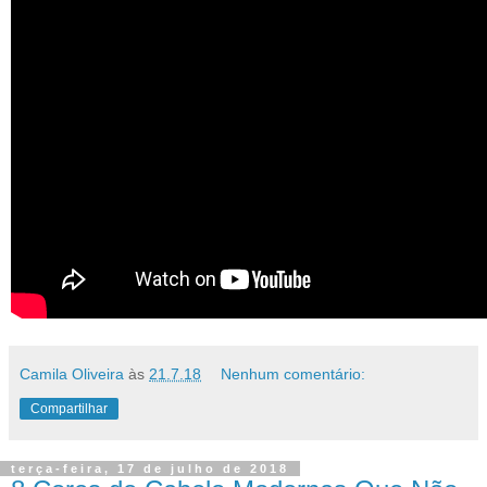
Camila Oliveira
às
21.7.18
Nenhum comentário:
Compartilhar
terça-feira, 17 de julho de 2018