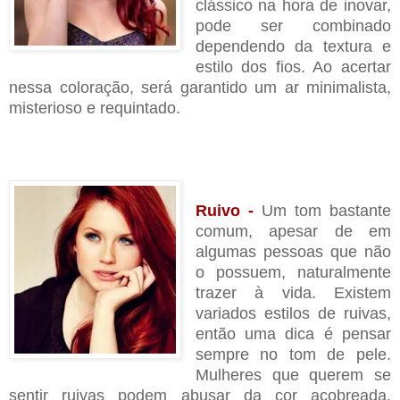
clássico na hora de inovar,
pode ser combinado
dependendo da textura e
estilo dos fios. Ao acertar
nessa coloração, será garantido um ar minimalista,
misterioso e requintado.
Ruivo -
Um tom bastante
comum, apesar de em
algumas pessoas que não
o possuem, naturalmente
trazer à vida. Existem
variados estilos de ruivas,
então uma dica é pensar
sempre no tom de pele.
Mulheres que querem se
sentir ruivas podem abusar da cor acobreada,