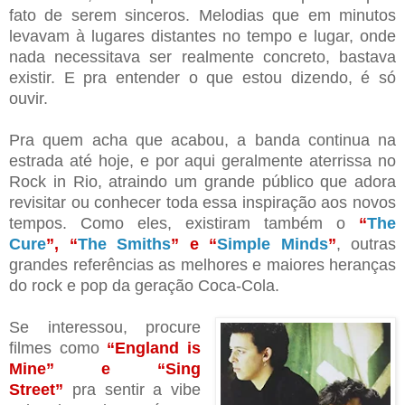
fato de serem sinceros. Melodias que em minutos
levavam à lugares distantes no tempo e lugar, onde
nada necessitava ser realmente concreto, bastava
existir. E pra entender o que estou dizendo, é só
ouvir.
Pra quem acha que acabou, a banda continua na
estrada até hoje, e por aqui geralmente aterrissa no
Rock in Rio, atraindo um grande público que adora
revisitar ou conhecer toda essa inspiração aos novos
tempos. Como eles, existiram também o
“
The
Cure
”
,
“
The Smiths
”
e
“
Simple Minds
”
, outras
grandes referências as melhores e maiores heranças
do rock e pop da geração Coca-Cola.
Se interessou, procure
filmes como
“
England is
Mine
”
e
“
Sing
Street
”
pra sentir a vibe