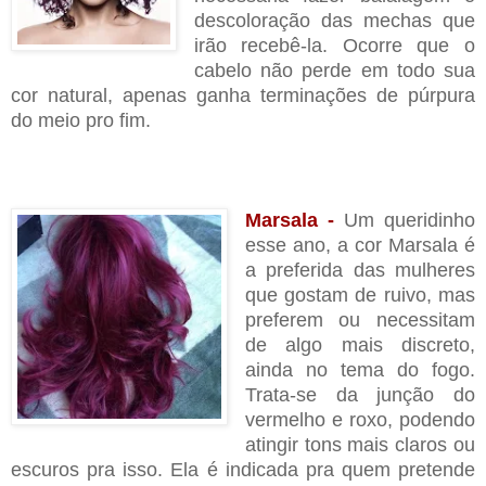
descoloração das mechas que
irão recebê-la. Ocorre que o
cabelo não perde em todo sua
cor natural, apenas ganha terminações de púrpura
do meio pro fim.
Marsala -
Um queridinho
esse ano, a cor Marsala é
a preferida das mulheres
que gostam de ruivo, mas
preferem ou necessitam
de algo mais discreto,
ainda no tema do fogo.
Trata-se da junção do
vermelho e roxo, podendo
atingir tons mais claros ou
escuros pra isso. Ela é indicada pra quem pretende