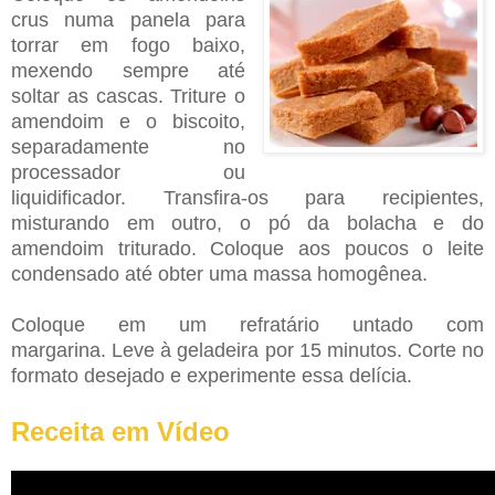
crus numa panela para
torrar em fogo baixo,
mexendo sempre até
soltar as cascas.
Triture o
amendoim e o biscoito,
separadamente no
processador ou
liquidificador.
Transfira-os para recipientes,
misturando em outro, o pó da bolacha e do
amendoim triturado.
Coloque aos poucos o leite
condensado até obter uma massa homogênea.
Coloque em um refratário untado com
margarina.
Leve à geladeira por 15 minutos.
Corte no
formato desejado e experimente essa delícia.
Receita em Vídeo