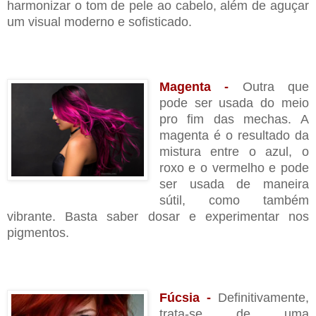
harmonizar o tom de pele ao cabelo, além de aguçar
um visual moderno e sofisticado.
Magenta -
Outra que
pode ser usada do meio
pro fim das mechas. A
magenta é o resultado da
mistura entre o azul, o
roxo e o vermelho e pode
ser usada de maneira
sútil, como também
vibrante. Basta saber dosar e experimentar nos
pigmentos.
Fúcsia -
Definitivamente,
trata-se de uma