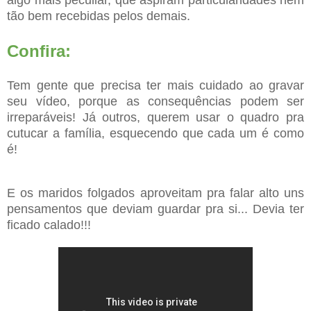
algo mais peculiar, que aspiram particularidades nem
tão bem recebidas pelos demais.
Confira:
Tem gente que precisa ter mais cuidado ao gravar
seu vídeo, porque as consequências podem ser
irreparáveis!
Já outros, querem usar o quadro pra
cutucar a família, esquecendo que cada um é como
é!
E os maridos folgados aproveitam pra falar alto uns
pensamentos que deviam guardar pra si... Devia ter
ficado calado!!!