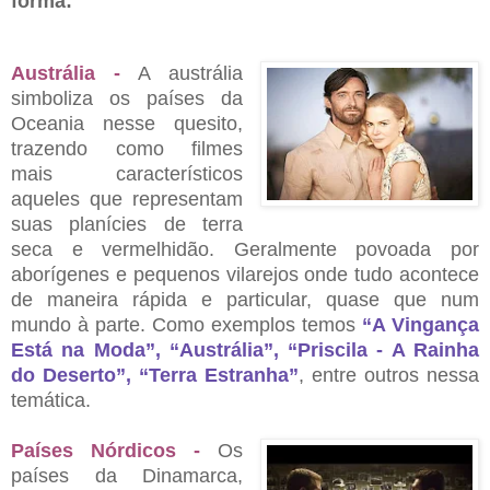
forma:
Austrália -
A austrália
simboliza os países da
Oceania nesse quesito,
trazendo como filmes
mais característicos
aqueles que representam
suas planícies de terra
seca e vermelhidão. Geralmente povoada por
aborígenes e pequenos vilarejos onde tudo acontece
de maneira rápida e particular, quase que num
mundo à parte. Como exemplos temos
“
A Vingança
Está na Moda
”
,
“
Austrália
”
,
“
Priscila - A Rainha
do Deserto
”
,
“
Terra Estranha
”
, entre outros nessa
temática.
Países Nórdicos -
Os
países da Dinamarca,