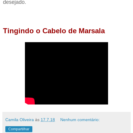
desejado.
Tingindo o Cabelo de Marsala
Camila Oliveira
às
17.7.18
Nenhum comentário:
Compartilhar