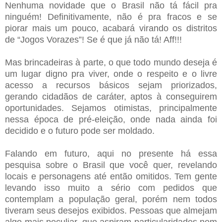
Nenhuma novidade que o Brasil não tá fácil pra
ninguém! Definitivamente, não é pra fracos e se
piorar mais um pouco, acabará virando os distritos
de
“
Jogos Vorazes
”
! Se é que já não tá! Aff!!!
Mas brincadeiras à parte, o que todo mundo deseja é
um lugar digno pra viver, onde o respeito e o livre
acesso a recursos básicos sejam priorizados,
gerando cidadãos de caráter, aptos à conseguirem
oportunidades. Sejamos otimistas, principalmente
nessa época de pré-eleição, onde nada ainda foi
decidido e o futuro pode ser moldado.
Falando em futuro, aqui no presente há essa
pesquisa sobre o Brasil que você quer, revelando
locais e personagens até então omitidos. Tem gente
levando isso muito a sério com pedidos que
contemplam a população geral, porém nem todos
tiveram seus desejos exibidos. Pessoas que almejam