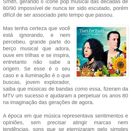
Smith, gerando o ícone pop musical das décadas de
80/90 impossível de nunca ter sido escutado, porém
difícil de ser associado pelo tempo que passou.
Mas tenha certeza que você
está ignorando, e nem
percebeu, grande parte do
berço musical que adora,
ouve em trilhas e se inspira,
entretanto não sabe a
origem. Se esse é o seu
caso e a iluminação é o que
buscas, jovem explorador,
saiba que músicas de bandas como essa, fizeram da
MTV um sucesso e ajudaram a perpetuar os anos 80
na imaginação das gerações de agora.
A época em que música representava sentimentos e
opiniões, sem precisar atingir marcas nem
tendências, sons que se eternizaram pelo simples