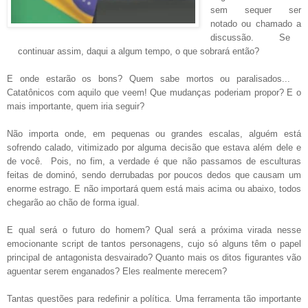
sem sequer ser
notado ou chamado a
discussão. Se
continuar assim, daqui a algum tempo, o que sobrará então?
E onde estarão os bons? Quem sabe mortos ou paralisados...
Catatônicos com aquilo que veem! Que mudanças poderiam propor? E o
mais importante, quem iria seguir?
Não importa onde, em pequenas ou grandes escalas, alguém está
sofrendo calado, vitimizado por alguma decisão que estava além dele e
de você. Pois, no fim, a verdade é que não passamos de esculturas
feitas de dominó, sendo derrubadas por poucos dedos que causam um
enorme estrago. E não importará quem está mais acima ou abaixo, todos
chegarão ao chão de forma igual.
E qual será o futuro do homem? Qual será a próxima virada nesse
emocionante script de tantos personagens, cujo só alguns têm o papel
principal de antagonista desvairado? Quanto mais os ditos figurantes vão
aguentar serem enganados? Eles realmente merecem?
Tantas questões para redefinir a política. Uma ferramenta tão importante