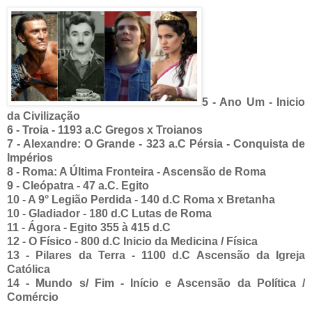
5 - Ano Um - Inicio
da Civilização
6 - Troia - 1193 a.C Gregos x Troianos
7 - Alexandre: O Grande - 323 a.C Pérsia - Conquista de
Impérios
8 - Roma: A Última Fronteira - Ascensão de Roma
9 - Cleópatra - 47 a.C. Egito
10 - A 9° Legião Perdida - 140 d.C Roma x Bretanha
10 - Gladiador - 180 d.C Lutas de Roma
11 - Ágora - Egito 355 à 415 d.C
12 - O Físico - 800 d.C Inicio da Medicina / Física
13 - Pilares da Terra - 1100 d.C Ascensão da Igreja
Católica
14 - Mundo s/ Fim - Início e Ascensão da Política /
Comércio