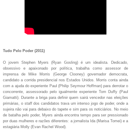
Tudo Pelo Poder (2011)
O jovem Stephen Myers (Ryan Gosling) é um idealista. Dedicado,
obsessivo e apaixonado por política, trabalha como assessor de
imprensa de Mike Morris (George Clooney) governador democrata,
candidato a corrida presidencial nos Estados Unidos. Morris conta ainda
com a ajuda do experiente Paul (Philip Seymour Hoffman) para derrotar o
concorrente, assessorado pelo igualmente experiente Tom Duffy (Paul
Giamatti). Durante a briga para definir quem sairá vencedor nas eleições
primárias, o staff dos candidatos trava um intenso jogo de poder, onde a
sujeira não vai para debaixo do tapete e sim para os noticiários. No meio
de batalha pelo poder, Myers ainda encontra tempo para ser pressionado
por duas mulheres e razões diferentes: a jornalista Ida (Marisa Tomei) e a
estagiária Molly (Evan Rachel Wood).