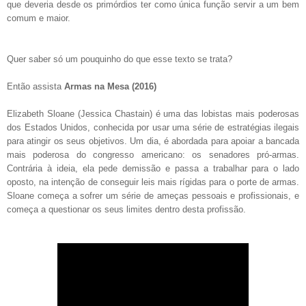
que deveria desde os primórdios ter como única função servir a um bem
comum e maior.
Quer saber só um pouquinho do que esse texto se trata?
Então assista
Armas na Mesa (2016)
Elizabeth Sloane (Jessica Chastain) é uma das lobistas mais poderosas
dos Estados Unidos, conhecida por usar uma série de estratégias ilegais
para atingir os seus objetivos. Um dia, é abordada para apoiar a bancada
mais poderosa do congresso americano: os senadores pró-armas.
Contrária à ideia, ela pede demissão e passa a trabalhar para o lado
oposto, na intenção de conseguir leis mais rígidas para o porte de armas.
Sloane começa a sofrer um série de ameças pessoais e profissionais, e
começa a questionar os seus limites dentro desta profissão.