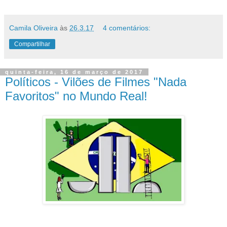
Camila Oliveira
às
26.3.17
4 comentários:
Compartilhar
quinta-feira, 16 de março de 2017
Políticos - Vilões de Filmes "Nada
Favoritos" no Mundo Real!