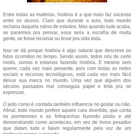
Entre todas as matérias, história é a que mais faz sucesso
entre os alunos. Claro que durante a aula, todo mundo
reclama daquela rotina de estudos. Mas quando tudo acaba,
se pararmos pra pensar, essa seria a escolha de muita
gente, se fosse lecionar ou levar pra vida toda.
Isso se dá porque história é algo natural que descreve os
fatos ocorridos no tempo. Sendo assim, todos nós de certo
modo, somos e estamos fazendo história. E mesmo sem
querer, cada vez mais presente, pois com todas as redes
sociais e recursos tecnológicos, está cada vez mais fácil
deixar sua marca no mundo. Uma vez que alguém dos
séculos passados mal conseguia papel e tinta pra se
expressar.
O jeito como é contada também influencia no gostar ou não.
Afinal, todo mundo prefere aquele cara divertido, que conta
os pormenores e as fofoquinhas fazendo piada e até
demonstrando como aconteceu, em vez de livros pesados
que datam tudo e falam regularmente pela voz de um