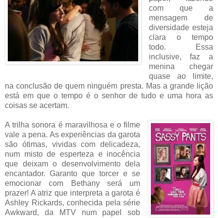
com que a
mensagem de
diversidade esteja
clara o tempo
todo. Essa
inclusive, faz a
menina chegar
quase ao limite,
na conclusão de quem ninguém presta. Mas a grande lição
está em que o tempo é o senhor de tudo e uma hora as
coisas se acertam.
A trilha sonora é maravilhosa e o filme
vale a pena. As experiências da garota
são ótimas, vividas com delicadeza,
num misto de esperteza e inocência
que deixam o desenvolvimento dela
encantador. Garanto que torcer e se
emocionar com Bethany será um
prazer! A atriz que interpreta a garota é
Ashley Rickards, conhecida pela série
Awkward, da MTV num papel sob