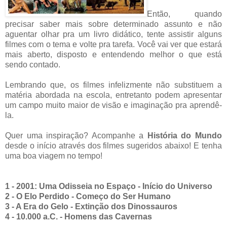
Então, quando
precisar saber mais sobre determinado assunto e não
aguentar olhar pra um livro didático, tente assistir alguns
filmes com o tema e volte pra tarefa. Você vai ver que estará
mais aberto, disposto e entendendo melhor o que está
sendo contado.
Lembrando que, os filmes infelizmente não substituem a
matéria abordada na escola, entretanto podem apresentar
um campo muito maior de visão e imaginação pra aprendê-
la.
Quer uma inspiração? Acompanhe a
História do Mundo
desde o início através dos filmes sugeridos abaixo! E tenha
uma boa viagem no tempo!
1 - 2001: Uma Odisseia no Espaço - Início do Universo
2 - O Elo Perdido - Começo do Ser Humano
3 - A Era do Gelo - Extinção dos Dinossauros
4 - 10.000 a.C. - Homens das Cavernas