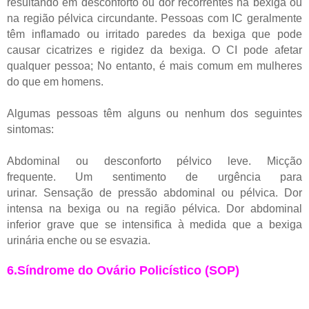
resultando em desconforto ou dor recorrentes na bexiga ou
na região pélvica circundante. Pessoas com IC geralmente
têm inflamado ou irritado paredes da bexiga que pode
causar cicatrizes e rigidez da bexiga. O CI pode afetar
qualquer pessoa; No entanto, é mais comum em mulheres
do que em homens.
Algumas pessoas têm alguns ou nenhum dos seguintes
sintomas:
Abdominal ou desconforto pélvico leve.
Micção
frequente.
Um sentimento de urgência para
urinar.
Sensação de pressão abdominal ou pélvica.
Dor
intensa na bexiga ou na região pélvica.
Dor abdominal
inferior grave que se intensifica à medida que a bexiga
urinária enche ou se esvazia.
6.Síndrome do Ovário Policístico (SOP)