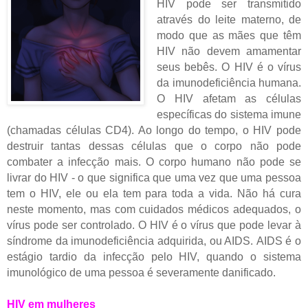
HIV pode ser transmitido
através do leite materno, de
modo que as mães que têm
HIV não devem amamentar
seus bebês.
O HIV é o vírus
da imunodeficiência humana.
O HIV afetam as células
específicas do sistema imune
(chamadas células CD4). Ao longo do tempo, o HIV pode
destruir tantas dessas células que o corpo não pode
combater a infecção mais.
O corpo humano não pode se
livrar do HIV - o que significa que uma vez que uma pessoa
tem o HIV, ele ou ela tem para toda a vida. Não há cura
neste momento, mas com cuidados médicos adequados, o
vírus pode ser controlado. O HIV é o vírus que pode levar à
síndrome da imunodeficiência adquirida, ou AIDS.
AIDS é o
estágio tardio da infecção pelo HIV, quando o sistema
imunológico de uma pessoa é severamente danificado.
HIV em mulheres