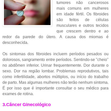
tumores não cancerosos
mais comuns em mulheres
em idade fértil. Os fibroides
são feitos de células
musculares e outros tecidos
que crescem dentro e ao
redor da parede do útero. A causa dos miomas é
desconhecida.
Os sintomas dos fibroides incluem p
eríodos pesados ​​ou
dolorosos, sangramento entre períodos.
Sentindo-se "cheio"
no abdômen inferior.
Urinar frequentemente.
Dor durante o
sexo.
Dor na região lombar.
Problemas reprodutivos, tais
como infertilidade, abortos múltiplos, ou início do trabalho
de parto.
Mas algumas mulheres não terão nenhum sintoma.
É por isso que é importante consultar o seu médico para
exames de rotina.
3.Câncer Ginecológico