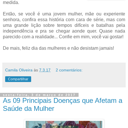
medida.
Então, se você é uma jovem mulher, mãe ou experiente
senhora, confira essa história com cara de série, mas com
uma grande lição sobre tempos difíceis e batalhas pela
independência e pra se chegar aonde quer. Quase nada
parecido com a realidade... Confie em mim, você vai gostar!
De mais, feliz dia das mulheres e não desistam jamais!
Camila Oliveira
às
7.3.17
2 comentários:
Compartilhar
sexta-feira, 3 de março de 2017
As 09 Principais Doenças que Afetam a
Saúde da Mulher