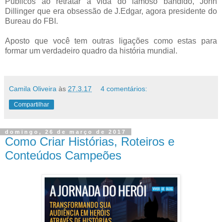
Públicos ao retratar a vida do famoso bandido, John
Dillinger que era obsessão de J.Edgar, agora presidente do
Bureau do FBI.
Aposto que você tem outras ligações como estas para
formar um verdadeiro quadro da história mundial.
Camila Oliveira
às
27.3.17
4 comentários:
Compartilhar
domingo, 26 de março de 2017
Como Criar Histórias, Roteiros e
Conteúdos Campeões