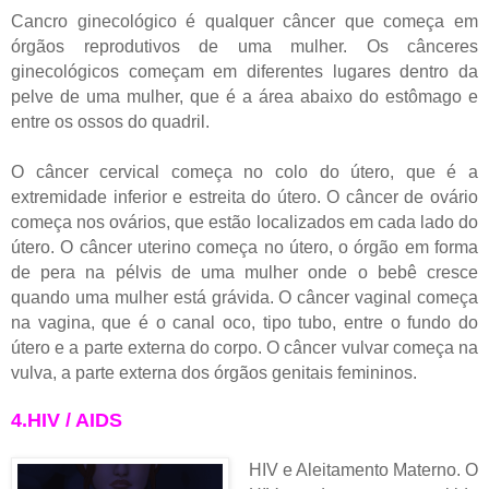
Cancro ginecológico é qualquer câncer que começa em
órgãos reprodutivos de uma mulher. Os cânceres
ginecológicos começam em diferentes lugares dentro da
pelve de uma mulher, que é a área abaixo do estômago e
entre os ossos do quadril.
O câncer cervical começa no colo do útero, que é a
extremidade inferior e estreita do útero.
O câncer de ovário
começa nos ovários, que estão localizados em cada lado do
útero.
O câncer uterino começa no útero, o órgão em forma
de pera na pélvis de uma mulher onde o bebê cresce
quando uma mulher está grávida.
O câncer vaginal começa
na vagina, que é o canal oco, tipo tubo, entre o fundo do
útero e a parte externa do corpo.
O câncer vulvar começa na
vulva, a parte externa dos órgãos genitais femininos.
4.HIV / AIDS
HIV e Aleitamento Materno.
O