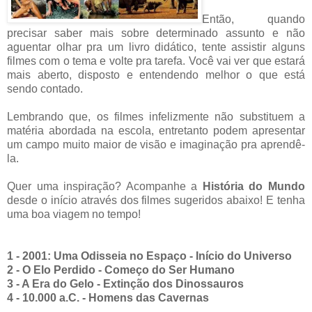
Então, quando
precisar saber mais sobre determinado assunto e não
aguentar olhar pra um livro didático, tente assistir alguns
filmes com o tema e volte pra tarefa. Você vai ver que estará
mais aberto, disposto e entendendo melhor o que está
sendo contado.
Lembrando que, os filmes infelizmente não substituem a
matéria abordada na escola, entretanto podem apresentar
um campo muito maior de visão e imaginação pra aprendê-
la.
Quer uma inspiração? Acompanhe a
História do Mundo
desde o início através dos filmes sugeridos abaixo! E tenha
uma boa viagem no tempo!
1 - 2001: Uma Odisseia no Espaço - Início do Universo
2 - O Elo Perdido - Começo do Ser Humano
3 - A Era do Gelo - Extinção dos Dinossauros
4 - 10.000 a.C. - Homens das Cavernas