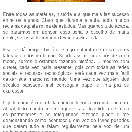
Entre todas as matérias, história é a que mais faz sucesso
entre os alunos. Claro que durante a aula, todo mundo
reclama daquela rotina de estudos. Mas quando tudo acaba,
se pararmos pra pensar, essa seria a escolha de muita
gente, se fosse lecionar ou levar pra vida toda.
Isso se dá porque história é algo natural que descreve os
fatos ocorridos no tempo. Sendo assim, todos nós de certo
modo, somos e estamos fazendo história. E mesmo sem
querer, cada vez mais presente, pois com todas as redes
sociais e recursos tecnológicos, está cada vez mais fácil
deixar sua marca no mundo. Uma vez que alguém dos
séculos passados mal conseguia papel e tinta pra se
expressar.
O jeito como é contada também influencia no gostar ou não.
Afinal, todo mundo prefere aquele cara divertido, que conta
os pormenores e as fofoquinhas fazendo piada e até
demonstrando como aconteceu, em vez de livros pesados
que datam tudo e falam regularmente pela voz de um