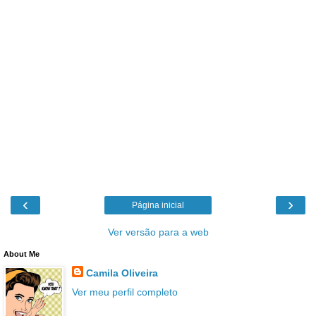
‹
›
Página inicial
Ver versão para a web
About Me
Camila Oliveira
Ver meu perfil completo