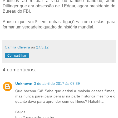
Públicos ao retratar a vida do famoso bandido, John
Dillinger que era obsessão de J.Edgar, agora presidente do
Bureau do FBI.
Aposto que você tem outras ligações como estas para
formar um verdadeiro quadro da história mundial.
Camila Oliveira
às
27.3.17
Compartilhar
4 comentários:
Unknown
3 de abril de 2017 às 07:39
Que bacana Cá! Sabe que assisti a maioria desses filmes,
mas nunca parei para pensar na parte histórica mesmo e o
quanto dava para aprender com os filmes? Hahahha
Beijos
http://orangelily.com.br/