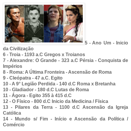
5 - Ano Um - Inicio
da Civilização
6 - Troia - 1193 a.C Gregos x Troianos
7 - Alexandre: O Grande - 323 a.C Pérsia - Conquista de
Impérios
8 - Roma: A Última Fronteira - Ascensão de Roma
9 - Cleópatra - 47 a.C. Egito
10 - A 9° Legião Perdida - 140 d.C Roma x Bretanha
10 - Gladiador - 180 d.C Lutas de Roma
11 - Ágora - Egito 355 à 415 d.C
12 - O Físico - 800 d.C Inicio da Medicina / Física
13 - Pilares da Terra - 1100 d.C Ascensão da Igreja
Católica
14 - Mundo s/ Fim - Início e Ascensão da Política /
Comércio