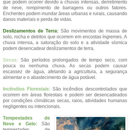
que podem ocorrer devido a chuvas intensas, derretimento
de neve, rompimento de barragens ou outros fatores.
Enchentes podem inundar áreas urbanas e rurais, causando
danos materiais e perda de vidas.
Deslizamentos de Terra:
São movimentos de massa de
solo, rocha e detritos que ocorrem em encostas íngremes. A
chuva intensa, a saturação do solo e a atividade sísmica
podem desencadear deslizamentos de terra.
Secas:
São períodos prolongados de tempo seco, com
pouca ou nenhuma chuva. As secas podem causar
escassez de água, afetando a agricultura, a segurança
alimentar e o abastecimento de água potável.
Incêndios Florestais:
São incêndios descontrolados que
ocorrem em áreas florestais e podem ser desencadeados
por condições climáticas secas, raios, atividades humanas
negligentes ou intencionais.
Tempestades de
Neve e Gelo:
São
tempestades de