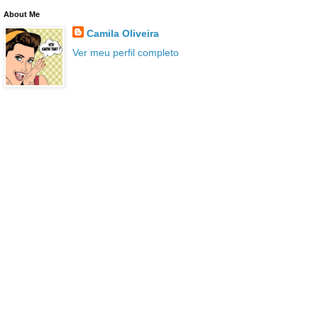
About Me
Camila Oliveira
Ver meu perfil completo