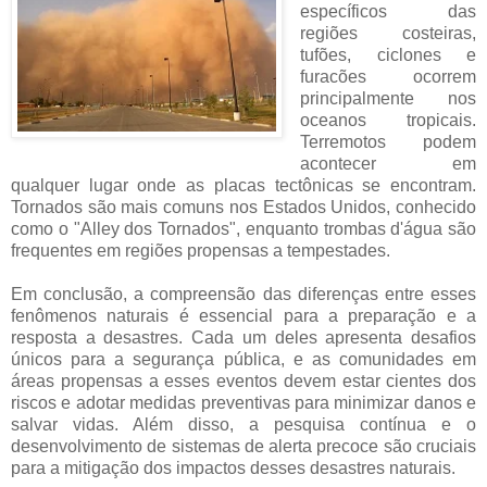
específicos das
regiões costeiras,
tufões, ciclones e
furacões ocorrem
principalmente nos
oceanos tropicais.
Terremotos podem
acontecer em
qualquer lugar onde as placas tectônicas se encontram.
Tornados são mais comuns nos Estados Unidos, conhecido
como o "Alley dos Tornados", enquanto trombas d'água são
frequentes em regiões propensas a tempestades.
Em conclusão, a compreensão das diferenças entre esses
fenômenos naturais é essencial para a preparação e a
resposta a desastres. Cada um deles apresenta desafios
únicos para a segurança pública, e as comunidades em
áreas propensas a esses eventos devem estar cientes dos
riscos e adotar medidas preventivas para minimizar danos e
salvar vidas. Além disso, a pesquisa contínua e o
desenvolvimento de sistemas de alerta precoce são cruciais
para a mitigação dos impactos desses desastres naturais.