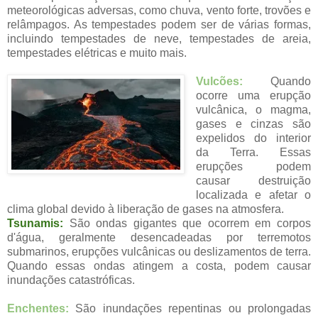
meteorológicas adversas, como chuva, vento forte, trovões e
relâmpagos. As tempestades podem ser de várias formas,
incluindo tempestades de neve, tempestades de areia,
tempestades elétricas e muito mais.
Vulcões:
Quando
ocorre uma erupção
vulcânica, o magma,
gases e cinzas são
expelidos do interior
da Terra. Essas
erupções podem
causar destruição
localizada e afetar o
clima global devido à liberação de gases na atmosfera.
Tsunamis:
São ondas gigantes que ocorrem em corpos
d'água, geralmente desencadeadas por terremotos
submarinos, erupções vulcânicas ou deslizamentos de terra.
Quando essas ondas atingem a costa, podem causar
inundações catastróficas.
Enchentes:
São inundações repentinas ou prolongadas