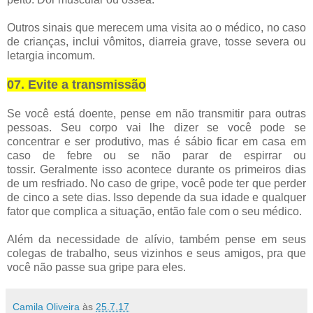
Outros sinais que merecem uma visita ao o médico, no caso
de crianças, inclui vômitos, diarreia grave, tosse severa ou
letargia incomum.
07. Evite a transmissão
Se você está doente, pense em não transmitir para outras
pessoas.
Seu corpo vai lhe dizer se você pode se
concentrar e ser produtivo, mas é sábio ficar em casa em
caso de febre ou se não parar de espirrar ou
tossir.
Geralmente isso acontece durante os primeiros dias
de um resfriado.
No caso de gripe, você pode ter que perder
de cinco a sete dias.
Isso depende da sua idade e qualquer
fator que complica a situação, então fale com o seu médico.
Além da necessidade de alívio, também pense em seus
colegas de trabalho, seus vizinhos e seus amigos, pra que
você não passe sua gripe para eles.
Camila Oliveira
às
25.7.17