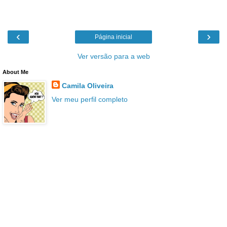
‹
›
Página inicial
Ver versão para a web
About Me
Camila Oliveira
Ver meu perfil completo