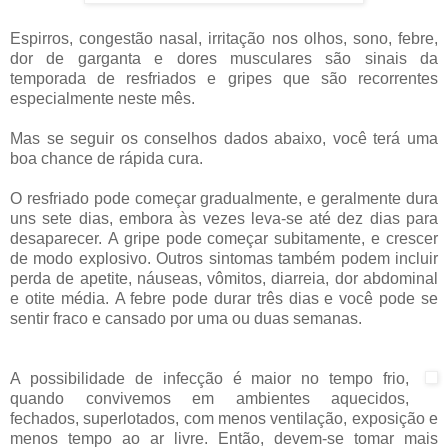
Espirros, congestão nasal, irritação nos olhos, sono, febre,
dor de garganta e dores musculares são sinais da
temporada de resfriados e gripes que são recorrentes
especialmente neste mês.
Mas se seguir os conselhos dados abaixo, você terá uma
boa chance de rápida cura.
O resfriado pode começar gradualmente, e geralmente dura
uns sete dias, embora às vezes leva-se até dez dias para
desaparecer.
A gripe pode começar subitamente, e crescer
de modo explosivo.
Outros sintomas também podem incluir
perda de apetite, náuseas, vômitos, diarreia, dor abdominal
e otite média.
A febre pode durar três dias e você pode se
sentir fraco e cansado por uma ou duas semanas.
A possibilidade de infecção é maior no tempo frio,
quando convivemos em ambientes aquecidos,
fechados, superlotados, com menos ventilação, exposição e
menos tempo ao ar livre.
Então, devem-se tomar mais