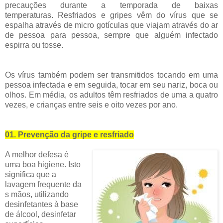
precauções durante a temporada de baixas
temperaturas.
Resfriados e gripes vêm do vírus que se
espalha através de micro gotículas que viajam através do ar
de pessoa para pessoa, sempre que alguém infectado
espirra ou tosse.
Os vírus também podem ser transmitidos tocando em uma
pessoa infectada e em seguida, tocar em seu nariz, boca ou
olhos.
Em média, os adultos têm resfriados de uma a quatro
vezes, e crianças entre seis e oito vezes por ano.
01. Prevenção da gripe e resfriado
A melhor defesa é
uma boa higiene. Isto
significa que a
lavagem
frequente
da
s mãos, utilizando
desinfetantes à base
de álcool, desinfetar