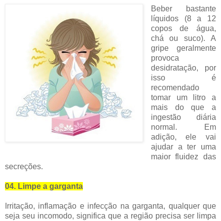
Beber bastante
líquidos (8 a 12
copos de água,
chá ou suco).
A
gripe geralmente
provoca
desidratação, por
isso é
recomendado
tomar um litro a
mais do que a
ingestão diária
normal.
Em
adição, ele vai
ajudar a ter uma
maior fluidez das
secreções.
04. Limpe a garganta
Irritação, inflamação e infecção na garganta, qualquer que
seja seu incomodo, significa que a região precisa ser limpa