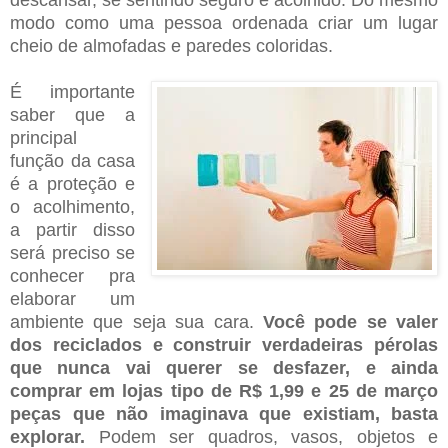
descansar, se sentindo seguro e acolhido. Do mesmo
modo como uma pessoa ordenada criar um lugar
cheio de almofadas e paredes coloridas.
É importante
saber que a
principal
função da casa
é a proteção e
o acolhimento,
a partir disso
será preciso se
conhecer pra
elaborar um
ambiente que seja sua cara.
Você pode se valer
dos reciclados e construir verdadeiras pérolas
que nunca vai querer se desfazer, e ainda
comprar em lojas tipo de R$ 1,99 e 25 de março
peças que não imaginava que existiam, basta
explorar.
Podem ser quadros, vasos, objetos e