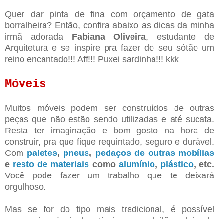
Quer dar pinta de fina com orçamento de gata
borralheira? Então, confira abaixo as dicas da minha
irmã adorada
Fabiana Oliveira
, estudante de
Arquitetura e se inspire pra fazer do seu sótão um
reino encantado!!! Aff!!! Puxei sardinha!!! kkk
Móveis
Muitos móveis podem ser construídos de outras
peças que não estão sendo utilizadas e até sucata.
Resta ter imaginação e bom gosto na hora de
construir, pra que fique requintado, seguro e durável.
Com
paletes
,
pneus
,
pedaços de outras mobílias
e
resto de materiais
como
alumínio
,
plástico
, etc.
Você pode fazer um trabalho que te deixará
orgulhoso.
Mas se for do tipo mais tradicional, é possível