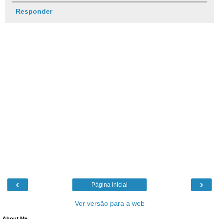
Responder
‹
›
Página inicial
Ver versão para a web
About Me