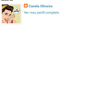
Camila Oliveira
Ver meu perfil completo