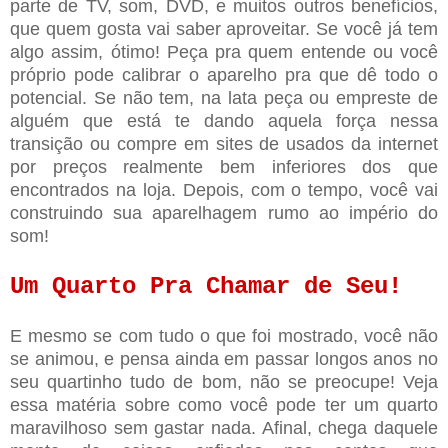
parte de TV, som, DVD, e muitos outros benefícios,
que quem gosta vai saber aproveitar. Se você já tem
algo assim, ótimo! Peça pra quem entende ou você
próprio pode calibrar o aparelho pra que dê todo o
potencial. Se não tem, na lata peça ou empreste de
alguém que está te dando aquela força nessa
transição ou compre em sites de usados da internet
por preços realmente bem inferiores dos que
encontrados na loja. Depois, com o tempo, você vai
construindo sua aparelhagem rumo ao império do
som!
Um Quarto Pra Chamar de Seu!
E mesmo se com tudo o que foi mostrado, você não
se animou, e pensa ainda em passar longos anos no
seu quartinho tudo de bom, não se preocupe! Veja
essa matéria sobre como você pode ter um quarto
maravilhoso sem gastar nada. Afinal, chega daquele