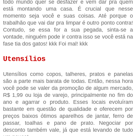
todo mundo quer se desfazer e vem dar pra quem
está montando uma casa. É crucial que nesse
momento seja você e suas coisas. Até porque o
trabalhão que vai dar pra limpar é outro ponto contra!
Contudo, se essa for a sua pegada, sinta-se a
vontade, ninguém pode ir contra isso se você está na
fase tia dos gatos! kkk Foi mal! kkk
Utensílios
Utensílios como copos, talheres, pratos e panelas
são a parte mais barata de todas. Então, nessa hora
você pode se valer da promoção de algum mercado,
R$ 1,99 ou loja de varejo, principalmente no fim do
ano e agarrar o produto. Esses locais evoluíram
bastante em questão de qualidade e oferecem por
preços baixos ótimos aparelhos de jantar, ferro de
passar, toalhas e pano de prato. Negociar por
desconto também vale, já que está levando de tudo