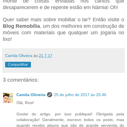
monte de coisas enfiadas nos cantos que
desaparecerem e de repente estão em Nárnia! Oh!
Quer saber mais sobre mobiliar o lar? Então visite o
Blog Remobília
, um dos melhores em construção de
móveis com materiais que qualquer um jogaria no
lixo!
Camila Oliveira
às
21.7.17
Compartilhar
3 comentários:
Camila Oliveira
25 de julho de 2017 às 20:46
Olá, Rosi!
Gostei do artigo, por isso publiquei! Obrigada pela
colaboração! Geralmente, escrevo todos os posts, mas
quando recebo alguns que são de grande serventia do