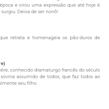
época e virou uma expressão que até hoje é
 surgiu. Deixa de ser nonô!
que retrata e homenageia os pão-duros de
re)
ére, conhecido dramaturgo francês do século
o sovina assumido de todos, que faz todos ao
lmente seu filho.