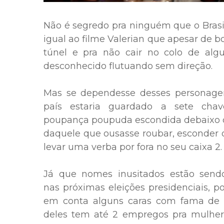
Não é segredo pra ninguém que o Brasil
igual ao filme Valerian que apesar de b
túnel e pra não cair no colo de al
desconhecido flutuando sem direção.
Mas se dependesse desses personagen
país estaria guardado a sete ch
poupança poupuda escondida debaixo do
daquele que ousasse roubar, esconder 
levar uma verba por fora no seu caixa 2
Já que nomes inusitados estão send
nas próximas eleições presidenciais, p
em conta alguns caras com fama de
deles tem até 2 empregos pra mulher 