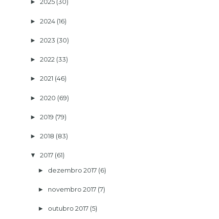
2025
(30)
►
2024
(16)
►
2023
(30)
►
2022
(33)
►
2021
(46)
►
2020
(69)
►
2019
(79)
►
2018
(83)
►
2017
(61)
▼
dezembro 2017
(6)
►
novembro 2017
(7)
►
outubro 2017
(5)
►