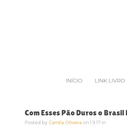
INÍCIO
LINK LIVRO
Com Esses Pão Duros o Brasil N
Posted by
Camila Oliveira
on
1.9.17
in