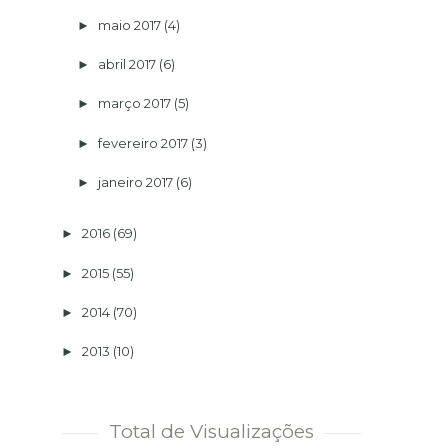
maio 2017
(4)
►
abril 2017
(6)
►
março 2017
(5)
►
fevereiro 2017
(3)
►
janeiro 2017
(6)
►
2016
(69)
►
2015
(55)
►
2014
(70)
►
2013
(10)
►
Total de Visualizações