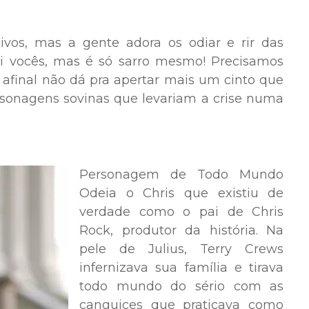
ivos, mas a gente adora os odiar e rir das
ei vocês, mas é só sarro mesmo! Precisamos
 afinal não dá pra apertar mais um cinto que
ersonagens sovinas que levariam a crise numa
Personagem de Todo Mundo
Odeia o Chris que existiu de
verdade como o pai de Chris
Rock, produtor da história. Na
pele de Julius, Terry Crews
infernizava sua família e tirava
todo mundo do sério com as
canguices que praticava como