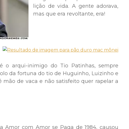
lição de vida. A gente adorava,
mas que era revoltante, era!
 o arqui-inimigo do Tio Patinhas, sempre
lo da fortuna do tio de Huguinho, Luizinho e
 mão de vaca e não satisfeito quer rapelar a
la Amor com Amor se Paga de 1984, causou