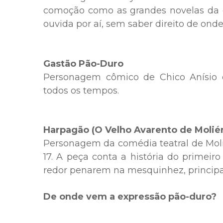
comoção como as grandes novelas da 
ouvida por aí, sem saber direito de onde
Gastão Pão-Duro
Personagem cômico de Chico Anísio 
todos os tempos.
Harpagão (O Velho Avarento de Molié
Personagem da comédia teatral de Moli
17. A peça conta a história do primeir
redor penarem na mesquinhez, principa
De onde vem a expressão pão-duro?