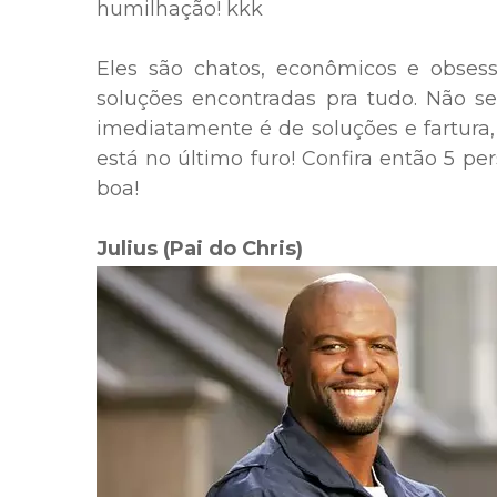
humilhação! kkk
Eles são chatos, econômicos e obsess
soluções encontradas pra tudo. Não s
imediatamente é de soluções e fartura,
está no último furo! Confira então 5 p
boa!
Julius (Pai do Chris
)