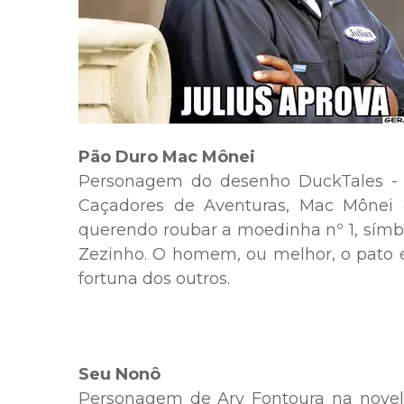
Pão Duro Mac Mônei
Personagem do desenho DuckTales -
Caçadores de Aventuras, Mac Mônei é
querendo roubar a moedinha nº 1, símbo
Zezinho. O homem, ou melhor, o pato é
fortuna dos outros.
Seu Nonô
Personagem de Ary Fontoura na nove