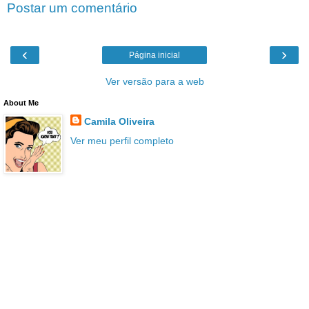
Postar um comentário
‹
›
Página inicial
Ver versão para a web
About Me
Camila Oliveira
Ver meu perfil completo