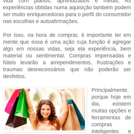
vida com planos, aprendizados e metas. As
experiências obtidas numa aquisição também podem
ser muito enriquecedoras para o perfil do consumidor
nas escolhas e autoafirmações.
Por isso, na hora de comprar, é importante ter em
mente que essa é uma ação cuja função é agregar
algo em nossas vidas, seja ela experiência, bem
material ou sentimental. Compras impensadas e
fúteis levarão a arrependimentos, frustrações e
traumas desnecessários que não poderão ser
desfeitos.
Principalmente,
porque hoje em
dia, existem
muitas opções e
ferramentas de
compras
inteligentes e