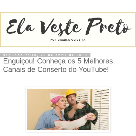
segunda-feira, 23 de abril de 2018
Enguiçou! Conheça os 5 Melhores
Canais de Conserto do YouTube!