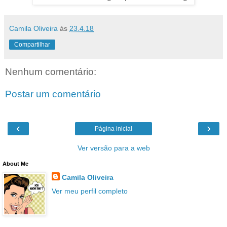
Camila Oliveira
às
23.4.18
Compartilhar
Nenhum comentário:
Postar um comentário
‹
›
Página inicial
Ver versão para a web
About Me
Camila Oliveira
Ver meu perfil completo