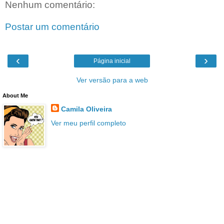
Nenhum comentário:
Postar um comentário
‹
›
Página inicial
Ver versão para a web
About Me
Camila Oliveira
Ver meu perfil completo