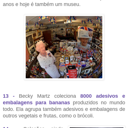
anos e hoje é também um museu.
13 -
Becky Martz coleciona
8000 adesivos e
embalagens para bananas
produzidos no mundo
todo. Ela agrupa também adesivos e embalagens de
outros vegetais e frutas, como o brócoli.