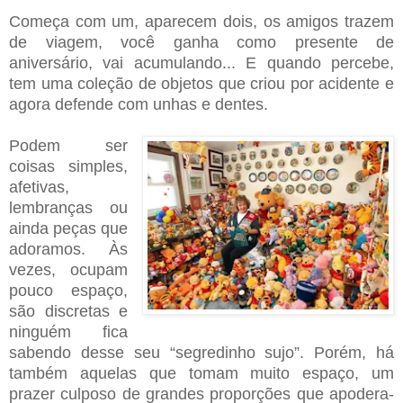
Começa com um, aparecem dois, os amigos trazem
de viagem, você ganha como presente de
aniversário, vai acumulando... E quando percebe,
tem uma coleção de objetos que criou por acidente e
agora defende com unhas e dentes.
Podem ser
coisas simples,
afetivas,
lembranças ou
ainda peças que
adoramos. Às
vezes, ocupam
pouco espaço,
são discretas e
ninguém fica
sabendo desse seu
“
segredinho sujo
”
. Porém, há
também aquelas que tomam muito espaço, um
prazer culposo de grandes proporções que apodera-