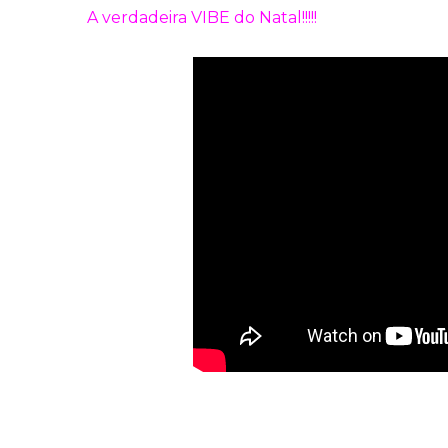
A verdadeira VIBE do Natal!!!!!