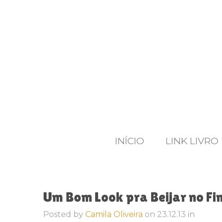
INÍCIO
LINK LIVRO
Um Bom Look pra Beijar no Fi
Posted by
Camila Oliveira
on
23.12.13
in