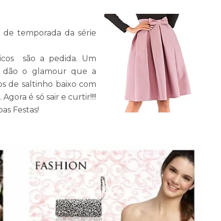
al de temporada da série
micos são a pedida. Um
s dão o glamour que a
tos de saltinho baixo com
ora é só sair e curtir!!!!
oas Festas!