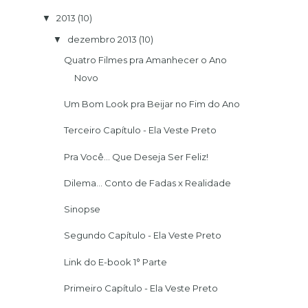
2013
(10)
▼
dezembro 2013
(10)
▼
Quatro Filmes pra Amanhecer o Ano
Novo
Um Bom Look pra Beijar no Fim do Ano
Terceiro Capítulo - Ela Veste Preto
Pra Você... Que Deseja Ser Feliz!
Dilema... Conto de Fadas x Realidade
Sinopse
Segundo Capítulo - Ela Veste Preto
Link do E-book 1° Parte
Primeiro Capítulo - Ela Veste Preto