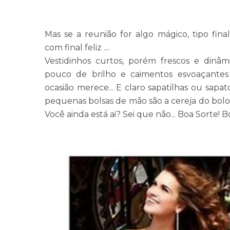
Mas se a reunião for algo mágico, tipo fin
com final feliz ....
Vestidinhos curtos, porém frescos e dinâ
pouco de brilho e caimentos esvoaçante
ocasião merece... E claro sapatilhas ou sapa
pequenas bolsas de mão são a cereja do bolo. Ag
Você ainda está ai? Sei que não... Boa Sorte! B