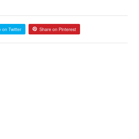
 on Twitter
Share on Pinterest