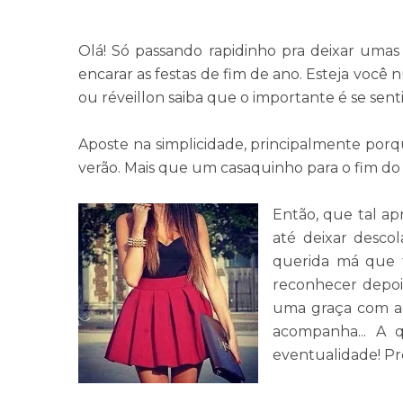
Olá! Só passando rapidinho pra deixar umas
encarar as festas de fim de ano. Esteja você 
ou réveillon saiba que o importante é se sent
Aposte na simplicidade, principalmente porqu
verão. Mais que um casaquinho para o fim do ev
Então, que tal ap
até deixar desc
querida má que t
reconhecer depoi
uma graça com ace
acompanha... A
eventualidade! Pr