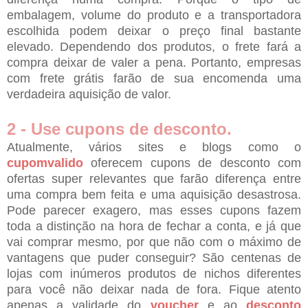
embalagem, volume do produto e a transportadora
escolhida podem deixar o preço final bastante
elevado. Dependendo dos produtos, o frete fará a
compra deixar de valer a pena. Portanto, empresas
com frete grátis farão de sua encomenda uma
verdadeira aquisição de valor.
2 - Use cupons de desconto.
Atualmente, vários sites e blogs como o
cupomvalido
oferecem cupons de desconto com
ofertas super relevantes que farão diferença entre
uma compra bem feita e uma aquisição desastrosa.
Pode parecer exagero, mas esses cupons fazem
toda a distinção na hora de fechar a conta, e já que
vai comprar mesmo, por que não com o máximo de
vantagens que puder conseguir? São centenas de
lojas com inúmeros produtos de nichos diferentes
para você não deixar nada de fora. Fique atento
apenas a validade do
voucher
e ao
desconto