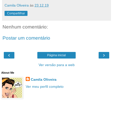
Camila Oliveira
às
23.12.19
Compartilhar
Nenhum comentário:
Postar um comentário
‹
›
Página inicial
Ver versão para a web
About Me
Camila Oliveira
Ver meu perfil completo