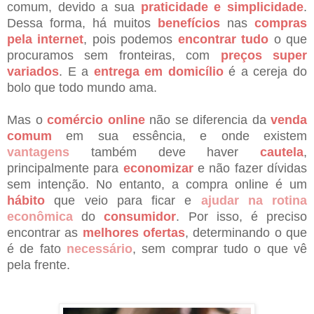
comum, devido a sua
praticidade e simplicidade
.
Dessa forma, há muitos
benefícios
nas
compras
pela internet
, pois podemos
encontrar tudo
o que
procuramos sem fronteiras, com
preços super
variados
. E a
entrega em domicílio
é a cereja do
bolo que todo mundo ama.
Mas o
comércio online
não se diferencia da
venda
comum
em sua essência, e onde existem
vantagens
também deve haver
cautela
,
principalmente para
economizar
e não fazer dívidas
sem intenção. No entanto, a compra online é um
hábito
que veio para ficar e
ajudar na rotina
econômica
do
consumidor
. Por isso, é preciso
encontrar as
melhores ofertas
, determinando o que
é de fato
necessário
, sem comprar tudo o que vê
pela frente.