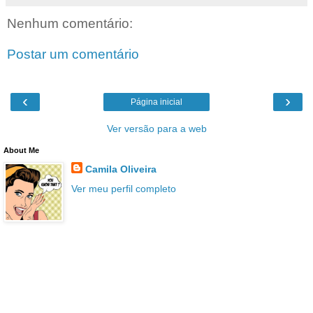
Nenhum comentário:
Postar um comentário
‹
›
Página inicial
Ver versão para a web
About Me
Camila Oliveira
Ver meu perfil completo